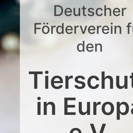
Deutscher
Förderverein f
den
Tierschu
in Europ
e.V.