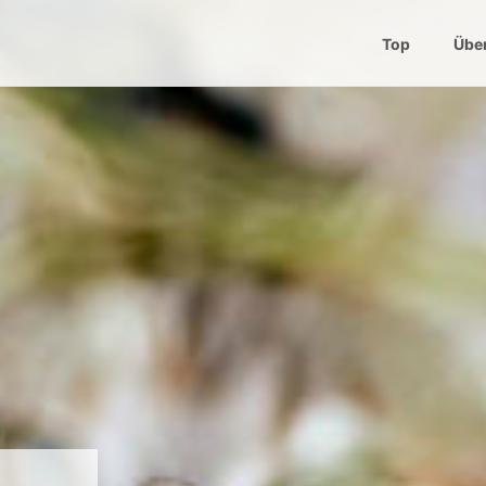
Top
Übe