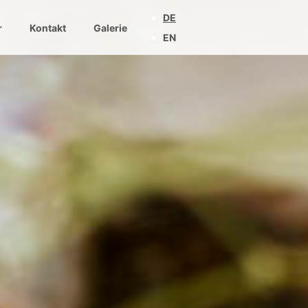
DE
r
Kontakt
Galerie
EN